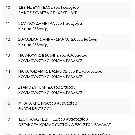
10
ΔΙΩΤΗΣ ΕΥΑΓΓΕΛΟΣ του Γεωργίου
ΛΑΪΚΟΣ ΣΥΝΔΕΣΜΟΣ - ΧΡΥΣΗ ΑΥΓΗ
11
ΙΩΑΝΝΟΥ ΔΗΜΗΤΡΑ του Παναγιώτη
Κίνημα Αλλαγής
12
ΣΙΑΚΑΒΕΛΑ ΙΩΑΝΝΑ - ΣΜΑΡΑΓΔΑ του Ιωάννη
Κίνημα Αλλαγής
13
ΓΙΑΝΝΟΥΛΗΣ ΙΩΑΝΝΗΣ του Αθανασίου
ΚΟΜΜΟΥΝΙΣΤΙΚΟ ΚΟΜΜΑ ΕΛΛΑΔΑΣ
14
ΠΑΠΑΡΟΪΔΑΜΗΣ ΒΑΣΙΛΕΙΟΣ του Κωνσταντίνου
ΚΟΜΜΟΥΝΙΣΤΙΚΟ ΚΟΜΜΑ ΕΛΛΑΔΑΣ
15
ΣΤΑΜΟΥΛΗ ΕΛΠΙΔΑ του Σπύρου
ΚΟΜΜΟΥΝΙΣΤΙΚΟ ΚΟΜΜΑ ΕΛΛΑΔΑΣ
16
ΜΠΑΚΑ ΧΡΙΣΤΙΝΑ του Αθανασίου
ΕΝΩΣΗ ΚΕΝΤΡΩΩΝ
17
ΤΣΟΥΚΑΛΑΣ ΓΕΩΡΓΙΟΣ του Αναστασίου
ΟΡΓΑΝΩΣΗ ΚΟΜΜΟΥΝΙΣΤΩΝ ΔΙΕΘΝΙΣΤΩΝ ΕΛΛΑΔΑΣ