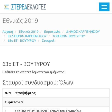
Εθνικές 2019
Αρχική
Εθνικές 2019
Ευρυτανία
ΔΗΜΟΣ ΚΑΡΠΕΝΗΣΙΟΥ
ΕΚΛ.ΠΕΡΙΦ. ΚΑΡΠΕΝΗΣΙΟΥ
ΤΟΠ.ΚΟΙΝ. ΒΟΥΤΥΡΟΥ
63ο ΕΤ - ΒΟΥΤΥΡΟΥ
Σταυροί
63ο ΕΤ - ΒΟΥΤΥΡΟΥ
Βλέπετε τα αποτελέσματα του τμήματος.
Σταυροί συνδυασμού: Όλων
α/α
Υποψήφιος
Ευρυτανία
1
ΟΙΚΟΝΟΜΟΥ ΘΩΜΑΪΣ (ΤΖΙΝΑ) του Γεωργίου