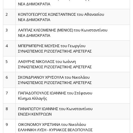
ΝΕΑ ΔΗΜΟΚΡΑΤΙΑ
2
ΚΟΝΤΟΓΕΩΡΓΟΣ ΚΩΝΣΤΑΝΤΙΝΟΣ του Αθανασίου
ΝΕΑ ΔΗΜΟΚΡΑΤΙΑ
3
ΛΑΠΠΑΣ ΚΛΕΟΜΕΝΗΣ (ΜΕΝΙΟΣ) του Κωνσταντίνου
ΝΕΑ ΔΗΜΟΚΡΑΤΙΑ
4
ΜΠΕΡΜΠΕΡΗΣ ΜΩΥΣΗΣ του Γεωργίου
ΣΥΝΑΣΠΙΣΜΟΣ ΡΙΖΟΣΠΑΣΤΙΚΗΣ ΑΡΙΣΤΕΡΑΣ
5
ΛΑΘΥΡΗΣ ΝΙΚΟΛΑΟΣ του Ιωάννη
ΣΥΝΑΣΠΙΣΜΟΣ ΡΙΖΟΣΠΑΣΤΙΚΗΣ ΑΡΙΣΤΕΡΑΣ
6
ΣΚΟΝΔΡΙΑΝΟΥ ΧΡΥΣΟΥΛΑ του Νικολάου
ΣΥΝΑΣΠΙΣΜΟΣ ΡΙΖΟΣΠΑΣΤΙΚΗΣ ΑΡΙΣΤΕΡΑΣ
7
ΠΑΠΑΔΟΠΟΥΛΟΣ ΙΩΑΝΝΗΣ του Στέφανου
Κίνημα Αλλαγής
8
ΠΑΝΑΓΙΩΤΟΥ ΙΩΑΝΝΗΣ του Κωνσταντίνου
ΕΝΩΣΗ ΚΕΝΤΡΩΩΝ
9
ΟΙΚΟΝΟΜΟΥ ΧΡΙΣΤΙΑΝΑ του Νικολάου
ΕΛΛΗΝΙΚΗ ΛΥΣΗ - ΚΥΡΙΑΚΟΣ ΒΕΛΟΠΟΥΛΟΣ