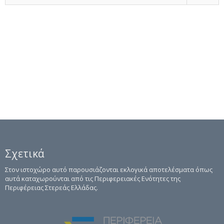
Σχετικά
Στον ιστοχώρο αυτό παρουσιάζονται εκλογικά αποτελέσματα όπως
αυτά καταχωρούνται από τις Περιφερειακές Ενότητες της
Περιφέρειας Στερεάς Ελλάδας.