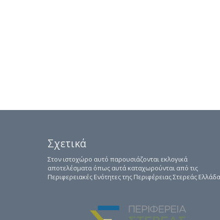
Σχετικά
Στον ιστοχώρο αυτό παρουσιάζονται εκλογικά
αποτελέσματα όπως αυτά καταχωρούνται από τις
Περιφερειακές Ενότητες της Περιφέρειας Στερεάς Ελλάδα