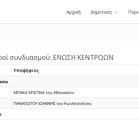
Αρχική
Δημοτικές
Περι
ροί συνδυασμού: ΕΝΩΣΗ ΚΕΝΤΡΩΩΝ
Υποψήφιος
ανία
ΜΠΑΚΑ ΧΡΙΣΤΙΝΑ του Αθανασίου
ΠΑΝΑΓΙΩΤΟΥ ΙΩΑΝΝΗΣ του Κωνσταντίνου
ο