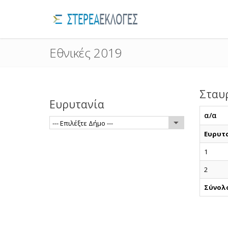
Εθνικές 2019
Σταυ
Ευρυτανία
α/α
--- Επιλέξτε Δήμο ---
Ευρυτ
1
2
Σύνολ