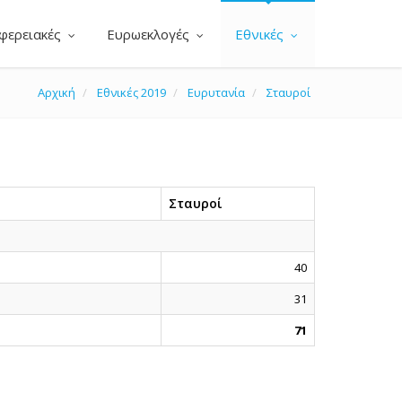
φερειακές
Ευρωεκλογές
Εθνικές
Αρχική
Εθνικές 2019
Ευρυτανία
Σταυροί
Σταυροί
40
31
71