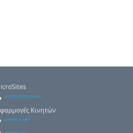
icroSites
ΕΥΡΕΣΗ ΥΠΟΨΗΦΙΟΥ
φαρμογές Κινητών
ANDROID APP
iPHONE APP