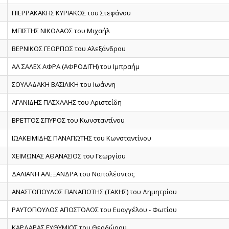
ΠΙΕΡΡΑΚΑΚΗΣ ΚΥΡΙΑΚΟΣ του Στεφάνου
ΜΠΙΣΤΗΣ ΝΙΚΟΛΑΟΣ του Μιχαήλ
ΒΕΡΝΙΚΟΣ ΓΕΩΡΓΙΟΣ του Αλεξάνδρου
ΑΛ ΣΑΛΕΧ ΑΦΡΑ (ΑΦΡΟΔΙΤΗ) του Ιμπραήμ
ΣΟΥΛΑΔΑΚΗ ΒΑΣΙΛΙΚΗ του Ιωάννη
ΑΓΑΝΙΔΗΣ ΠΑΣΧΑΛΗΣ του Αριστείδη
ΒΡΕΤΤΟΣ ΣΠΥΡΟΣ του Κωνσταντίνου
ΙΩΑΚΕΙΜΙΔΗΣ ΠΑΝΑΓΙΩΤΗΣ του Κωνσταντίνου
ΧΕΙΜΩΝΑΣ ΑΘΑΝΑΣΙΟΣ του Γεωργίου
ΔΑΛΙΑΝΗ ΑΛΕΞΑΝΔΡΑ του Ναπολέοντος
ΑΝΑΣΤΟΠΟΥΛΟΣ ΠΑΝΑΓΙΩΤΗΣ (ΤΑΚΗΣ) του Δημητρίου
ΡΑΥΤΟΠΟΥΛΟΣ ΑΠΟΣΤΟΛΟΣ του Ευαγγέλου - Φωτίου
ΚΑΡΔΑΡΑΣ ΕΥΘΥΜΙΟΣ του Θεοδώρου