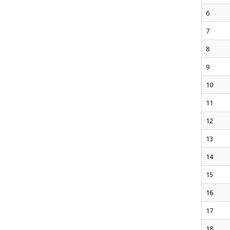
6
7
8
9
10
11
12
13
14
15
16
17
18