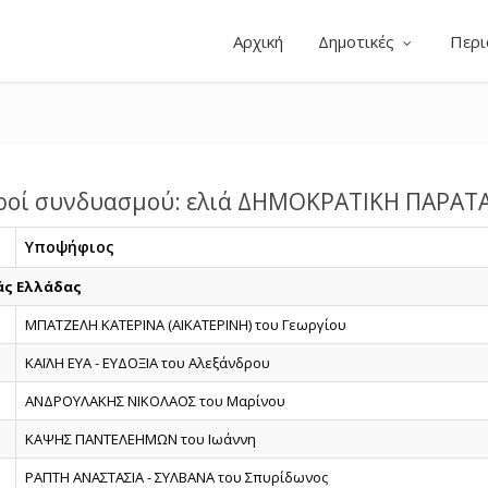
Αρχική
Δημοτικές
Περι
ροί συνδυασμού: ελιά ΔΗΜΟΚΡΑΤΙΚΗ ΠΑΡΑΤ
Υποψήφιος
άς Ελλάδας
ΜΠΑΤΖΕΛΗ ΚΑΤΕΡΙΝΑ (ΑΙΚΑΤΕΡΙΝΗ) του Γεωργίου
ΚΑΪΛΗ ΕΥΑ - ΕΥΔΟΞΙΑ του Αλεξάνδρου
ΑΝΔΡΟΥΛΑΚΗΣ ΝΙΚΟΛΑΟΣ του Μαρίνου
ΚΑΨΗΣ ΠΑΝΤΕΛΕΗΜΩΝ του Ιωάννη
ΡΑΠΤΗ ΑΝΑΣΤΑΣΙΑ - ΣΥΛΒΑΝΑ του Σπυρίδωνος