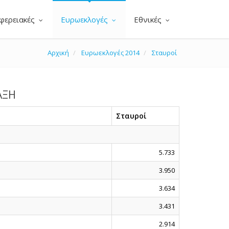
φερειακές
Ευρωεκλογές
Εθνικές
Αρχική
Ευρωεκλογές 2014
Σταυροί
ΑΞΗ
Σταυροί
5.733
3.950
3.634
3.431
2.914