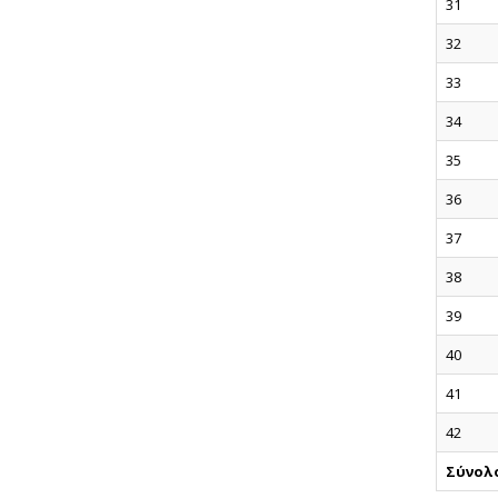
31
32
33
34
35
36
37
38
39
40
41
42
Σύνολ