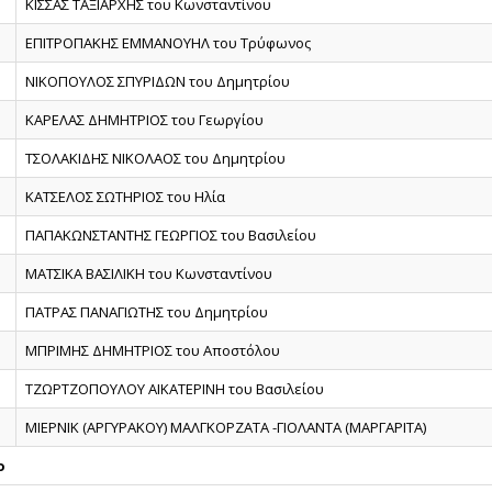
ΚΙΣΣΑΣ ΤΑΞΙΑΡΧΗΣ του Κωνσταντίνου
ΕΠΙΤΡΟΠΑΚΗΣ ΕΜΜΑΝΟΥΗΛ του Τρύφωνος
ΝΙΚΟΠΟΥΛΟΣ ΣΠΥΡΙΔΩΝ του Δημητρίου
ΚΑΡΕΛΑΣ ΔΗΜΗΤΡΙΟΣ του Γεωργίου
ΤΣΟΛΑΚΙΔΗΣ ΝΙΚΟΛΑΟΣ του Δημητρίου
ΚΑΤΣΕΛΟΣ ΣΩΤΗΡΙΟΣ του Ηλία
ΠΑΠΑΚΩΝΣΤΑΝΤΗΣ ΓΕΩΡΓΙΟΣ του Βασιλείου
ΜΑΤΣΙΚΑ ΒΑΣΙΛΙΚΗ του Κωνσταντίνου
ΠΑΤΡΑΣ ΠΑΝΑΓΙΩΤΗΣ του Δημητρίου
ΜΠΡΙΜΗΣ ΔΗΜΗΤΡΙΟΣ του Αποστόλου
ΤΖΩΡΤΖΟΠΟΥΛΟΥ ΑΙΚΑΤΕΡΙΝΗ του Βασιλείου
ΜΙΕΡΝΙΚ (ΑΡΓΥΡΑΚΟΥ) ΜΑΛΓΚΟΡΖΑΤΑ -ΓΙΟΛΑΝΤΑ (ΜΑΡΓΑΡΙΤΑ)
ο