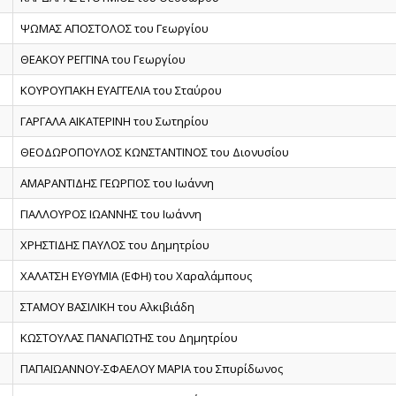
ΨΩΜΑΣ ΑΠΟΣΤΟΛΟΣ του Γεωργίου
ΘΕΑΚΟΥ ΡΕΓΓΙΝΑ του Γεωργίου
ΚΟΥΡΟΥΠΑΚΗ ΕΥΑΓΓΕΛΙΑ του Σταύρου
ΓΑΡΓΑΛΑ ΑΙΚΑΤΕΡΙΝΗ του Σωτηρίου
ΘΕΟΔΩΡΟΠΟΥΛΟΣ ΚΩΝΣΤΑΝΤΙΝΟΣ του Διονυσίου
ΑΜΑΡΑΝΤΙΔΗΣ ΓΕΩΡΓΙΟΣ του Ιωάννη
ΓΙΑΛΛΟΥΡΟΣ ΙΩΑΝΝΗΣ του Ιωάννη
ΧΡΗΣΤΙΔΗΣ ΠΑΥΛΟΣ του Δημητρίου
ΧΑΛΑΤΣΗ ΕΥΘΥΜΙΑ (ΕΦΗ) του Χαραλάμπους
ΣΤΑΜΟΥ ΒΑΣΙΛΙΚΗ του Αλκιβιάδη
ΚΩΣΤΟΥΛΑΣ ΠΑΝΑΓΙΩΤΗΣ του Δημητρίου
ΠΑΠΑΪΩΑΝΝΟΥ-ΣΦΑΕΛΟΥ ΜΑΡΙΑ του Σπυρίδωνος