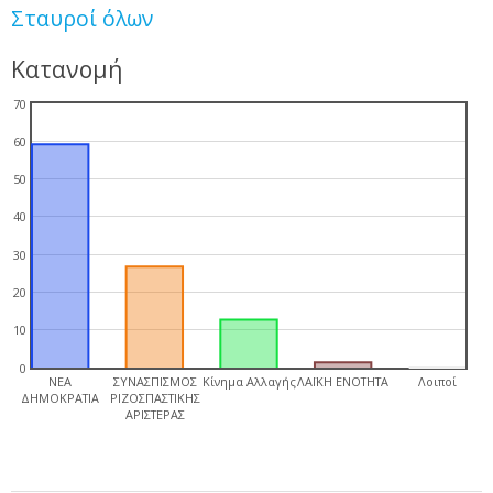
Σταυροί όλων
Κατανομή
70
60
50
40
30
20
10
0
ΝΕΑ
ΣΥΝΑΣΠΙΣΜΟΣ
Κίνημα Αλλαγής
ΛΑΪΚΗ ΕΝΟΤΗΤΑ
Λοιποί
ΔΗΜΟΚΡΑΤΙΑ
ΡΙΖΟΣΠΑΣΤΙΚΗΣ
ΑΡΙΣΤΕΡΑΣ