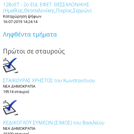
128οET - 2ο ΕΙΔ. ΕΦΕΤ. ΘΕΣΣΑΛΟΝΙΚΗΣ
(Ημαθίας,Θεσσαλονίκης,Πιερίας,Σερρών)
Καταχώρηση ψήφων
16-07-2019 14:24:14
Ληφθέντα τμήματα
Πρώτοι σε σταυρούς
ΣΤΑΪΚΟΥΡΑΣ ΧΡΗΣΤΟΣ του Κωνσταντίνου
ΝΕΑ ΔΗΜΟΚΡΑΤΙΑ
19514 σταυροί
ΚΕΔΙΚΟΓΛΟΥ ΣΥΜΕΩΝ (ΣΙΜΟΣ) του Βασιλείου
ΝΕΑ ΔΗΜΟΚΡΑΤΙΑ
16100 σταυροί