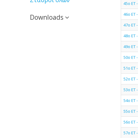
45ο ΕΤ
46ο ΕΤ
Downloads
47ο ΕΤ 
48ο ΕΤ 
49ο ΕΤ
50ο ΕΤ
51ο ΕΤ
52ο ΕΤ
53ο ΕΤ 
54ο ΕΤ 
55ο ΕΤ 
56ο ΕΤ
57ο ΕΤ 