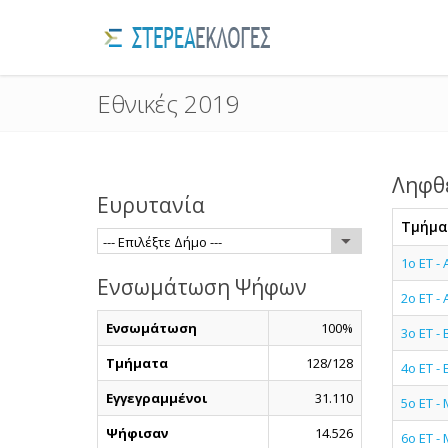
Εθνικές 2019
Ληφθ
Ευρυτανία
Τμήμα
--- Επιλέξτε Δήμο ---
1ο ΕΤ 
Ενσωμάτωση Ψήφων
2ο ΕΤ 
Ενσωμάτωση
100%
3ο ΕΤ -
Τμήματα
128/128
4ο ΕΤ -
Εγγεγραμμένοι
31.110
5ο ΕΤ 
Ψήφισαν
14.526
6ο ΕΤ -