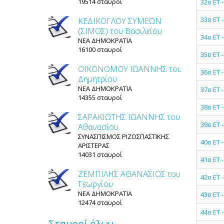
19514 σταυροί
32ο ΕΤ
33ο ΕΤ 
ΚΕΔΙΚΟΓΛΟΥ ΣΥΜΕΩΝ
(ΣΙΜΟΣ) του Βασιλείου
34ο ΕΤ 
ΝΕΑ ΔΗΜΟΚΡΑΤΙΑ
16100 σταυροί
35ο ΕΤ
ΟΙΚΟΝΟΜΟΥ ΙΩΑΝΝΗΣ του
36ο ΕΤ
Δημητρίου
ΝΕΑ ΔΗΜΟΚΡΑΤΙΑ
37ο ΕΤ 
14355 σταυροί
38ο ΕΤ
ΣΑΡΑΚΙΩΤΗΣ ΙΩΑΝΝΗΣ του
39ο ΕΤ 
Αθανασίου
ΣΥΝΑΣΠΙΣΜΟΣ ΡΙΖΟΣΠΑΣΤΙΚΗΣ
40ο ΕΤ
ΑΡΙΣΤΕΡΑΣ
14031 σταυροί
41ο ΕΤ 
ΖΕΜΠΙΛΗΣ ΑΘΑΝΑΣΙΟΣ του
42ο ΕΤ 
Γεωργίου
ΝΕΑ ΔΗΜΟΚΡΑΤΙΑ
43ο ΕΤ 
12474 σταυροί
44ο ΕΤ 
Σταυροί όλων