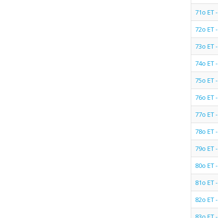
71ο ΕΤ 
72ο ΕΤ 
73ο ΕΤ 
74ο ΕΤ 
75ο ΕΤ 
76ο ΕΤ
77ο ΕΤ
78ο ΕΤ 
79ο ΕΤ
80ο ΕΤ
81ο ΕΤ
82ο ΕΤ 
83ο ΕΤ 