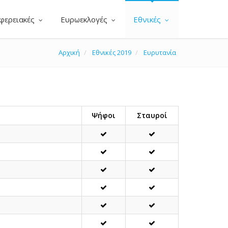
φερειακές
Ευρωεκλογές
Εθνικές
Αρχική
Εθνικές 2019
Ευρυτανία
Ψήφοι
Σταυροί