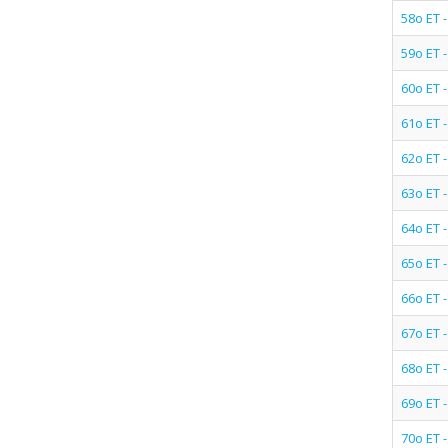
58ο ΕΤ 
59ο ΕΤ 
60ο ΕΤ 
61ο ΕΤ 
62ο ΕΤ 
63ο ΕΤ 
64ο ΕΤ
65ο ΕΤ 
66ο ΕΤ 
67ο ΕΤ 
68ο ΕΤ 
69ο ΕΤ 
70ο ΕΤ 