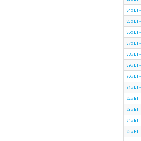
84ο ΕΤ
85ο ΕΤ 
86ο ΕΤ 
87ο ΕΤ 
88ο ΕΤ
89ο ΕΤ
90ο ΕΤ 
91ο ΕΤ
92ο ΕΤ 
93ο ΕΤ 
94ο ΕΤ 
95ο ΕΤ 