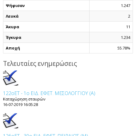
Ψήφισαν
1.247
Λευκά
2
Άκυρα
11
Έγκυρα
1.234
Αποχή
55.78%
Τελευταίες ενημερώσεις
122οET - 1ο ΕΙΔ. ΕΦΕΤ. ΜΕΣΟΛΟΓΓΙΟΥ (Α)
Καταχώρηση σταυρών
16-07-2019 16:05:28