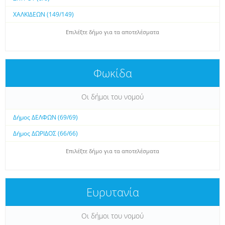
ΧΑΛΚΙΔΕΩΝ (149/149)
Επιλέξτε δήμο για τα αποτελέσματα
Φωκίδα
Οι δήμοι του νομού
Δήμος ΔΕΛΦΩΝ (69/69)
Δήμος ΔΩΡΙΔΟΣ (66/66)
Επιλέξτε δήμο για τα αποτελέσματα
Ευρυτανία
Οι δήμοι του νομού