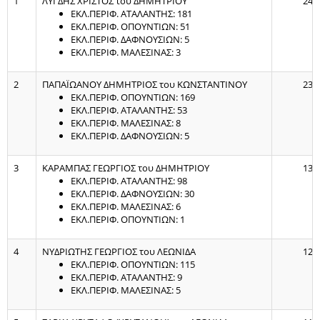
1
ΛΥΓΔΗΣ ΧΡΙΣΤΟΣ του ΔΗΜΗΤΡΙΟΥ
240
ΕΚΛ.ΠΕΡΙΦ. ΑΤΑΛΑΝΤΗΣ: 181
ΕΚΛ.ΠΕΡΙΦ. ΟΠΟΥΝΤΙΩΝ: 51
ΕΚΛ.ΠΕΡΙΦ. ΔΑΦΝΟΥΣΙΩΝ: 5
ΕΚΛ.ΠΕΡΙΦ. ΜΑΛΕΣΙΝΑΣ: 3
2
ΠΑΠΑΪΩΑΝΟΥ ΔΗΜΗΤΡΙΟΣ του ΚΩΝΣΤΑΝΤΙΝΟΥ
235
ΕΚΛ.ΠΕΡΙΦ. ΟΠΟΥΝΤΙΩΝ: 169
ΕΚΛ.ΠΕΡΙΦ. ΑΤΑΛΑΝΤΗΣ: 53
ΕΚΛ.ΠΕΡΙΦ. ΜΑΛΕΣΙΝΑΣ: 8
ΕΚΛ.ΠΕΡΙΦ. ΔΑΦΝΟΥΣΙΩΝ: 5
3
ΚΑΡΑΜΠΑΣ ΓΕΩΡΓΙΟΣ του ΔΗΜΗΤΡΙΟΥ
135
ΕΚΛ.ΠΕΡΙΦ. ΑΤΑΛΑΝΤΗΣ: 98
ΕΚΛ.ΠΕΡΙΦ. ΔΑΦΝΟΥΣΙΩΝ: 30
ΕΚΛ.ΠΕΡΙΦ. ΜΑΛΕΣΙΝΑΣ: 6
ΕΚΛ.ΠΕΡΙΦ. ΟΠΟΥΝΤΙΩΝ: 1
4
ΝΥΔΡΙΩΤΗΣ ΓΕΩΡΓΙΟΣ του ΛΕΩΝΙΔΑ
129
ΕΚΛ.ΠΕΡΙΦ. ΟΠΟΥΝΤΙΩΝ: 115
ΕΚΛ.ΠΕΡΙΦ. ΑΤΑΛΑΝΤΗΣ: 9
ΕΚΛ.ΠΕΡΙΦ. ΜΑΛΕΣΙΝΑΣ: 5