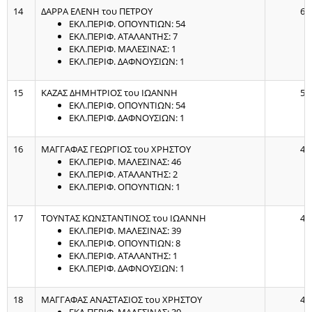
14
ΔΑΡΡΑ ΕΛΕΝΗ του ΠΕΤΡΟΥ
63
ΕΚΛ.ΠΕΡΙΦ. ΟΠΟΥΝΤΙΩΝ: 54
ΕΚΛ.ΠΕΡΙΦ. ΑΤΑΛΑΝΤΗΣ: 7
ΕΚΛ.ΠΕΡΙΦ. ΜΑΛΕΣΙΝΑΣ: 1
ΕΚΛ.ΠΕΡΙΦ. ΔΑΦΝΟΥΣΙΩΝ: 1
15
ΚΑΖΑΣ ΔΗΜΗΤΡΙΟΣ του ΙΩΑΝΝΗ
55
ΕΚΛ.ΠΕΡΙΦ. ΟΠΟΥΝΤΙΩΝ: 54
ΕΚΛ.ΠΕΡΙΦ. ΔΑΦΝΟΥΣΙΩΝ: 1
16
ΜΑΓΓΑΦΑΣ ΓΕΩΡΓΙΟΣ του ΧΡΗΣΤΟΥ
49
ΕΚΛ.ΠΕΡΙΦ. ΜΑΛΕΣΙΝΑΣ: 46
ΕΚΛ.ΠΕΡΙΦ. ΑΤΑΛΑΝΤΗΣ: 2
ΕΚΛ.ΠΕΡΙΦ. ΟΠΟΥΝΤΙΩΝ: 1
17
ΤΟΥΝΤΑΣ ΚΩΝΣΤΑΝΤΙΝΟΣ του ΙΩΑΝΝΗ
49
ΕΚΛ.ΠΕΡΙΦ. ΜΑΛΕΣΙΝΑΣ: 39
ΕΚΛ.ΠΕΡΙΦ. ΟΠΟΥΝΤΙΩΝ: 8
ΕΚΛ.ΠΕΡΙΦ. ΑΤΑΛΑΝΤΗΣ: 1
ΕΚΛ.ΠΕΡΙΦ. ΔΑΦΝΟΥΣΙΩΝ: 1
18
ΜΑΓΓΑΦΑΣ ΑΝΑΣΤΑΣΙΟΣ του ΧΡΗΣΤΟΥ
45