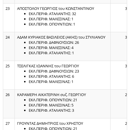
23
ΑΠΟΣΤΟΛΟΥ ΓΕΩΡΓΙΟΣ του ΚΩΝΣΤΑΝΤΙΝΟΥ
34
ΕΚΛ.ΠΕΡΙΦ. ΑΤΑΛΑΝΤΗΣ: 32
ΕΚΛ.ΠΕΡΙΦ. ΜΑΛΕΣΙΝΑΣ: 1
ΕΚΛ.ΠΕΡΙΦ. ΟΠΟΥΝΤΙΩΝ: 1
24
ΑΔΑΜ ΚΥΡΙΑΚΟΣ ΒΑΣΙΛΕΙΟΣ (ΑΚΗΣ) του ΣΤΥΛΙΑΝΟΥ
31
ΕΚΛ.ΠΕΡΙΦ. ΔΑΦΝΟΥΣΙΩΝ: 26
ΕΚΛ.ΠΕΡΙΦ. ΜΑΛΕΣΙΝΑΣ: 4
ΕΚΛ.ΠΕΡΙΦ. ΑΤΑΛΑΝΤΗΣ: 1
25
ΤΣΕΛΙΓΚΑΣ ΙΩΑΝΝΗΣ του ΓΕΩΡΓΙΟΥ
30
ΕΚΛ.ΠΕΡΙΦ. ΔΑΦΝΟΥΣΙΩΝ: 23
ΕΚΛ.ΠΕΡΙΦ. ΑΤΑΛΑΝΤΗΣ: 6
ΕΚΛ.ΠΕΡΙΦ. ΜΑΛΕΣΙΝΑΣ: 1
26
ΚΑΡΑΜΕΡΗ ΑΙΚΑΤΕΡΙΝΗ συζ. ΓΕΩΡΓΙΟΥ
29
ΕΚΛ.ΠΕΡΙΦ. ΟΠΟΥΝΤΙΩΝ: 21
ΕΚΛ.ΠΕΡΙΦ. ΜΑΛΕΣΙΝΑΣ: 5
ΕΚΛ.ΠΕΡΙΦ. ΑΤΑΛΑΝΤΗΣ: 3
27
ΓΡΟΥΝΤΑΣ ΔΗΜΗΤΡΙΟΣ του ΧΡΗΣΤΟΥ
26
ΕΚΛ.ΠΕΡΙΦ. ΟΠΟΥΝΤΙΩΝ: 21