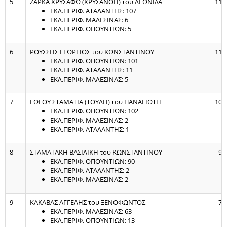
5
ΖΑΡΚΑ ΧΡΥΣΑΦΩ (ΧΡΥΣΑΝΘΗ) του ΛΕΩΝΙΔΑ
118
ΕΚΛ.ΠΕΡΙΦ. ΑΤΑΛΑΝΤΗΣ: 107
ΕΚΛ.ΠΕΡΙΦ. ΜΑΛΕΣΙΝΑΣ: 6
ΕΚΛ.ΠΕΡΙΦ. ΟΠΟΥΝΤΙΩΝ: 5
6
ΡΟΥΣΣΗΣ ΓΕΩΡΓΙΟΣ του ΚΩΝΣΤΑΝΤΙΝΟΥ
117
ΕΚΛ.ΠΕΡΙΦ. ΟΠΟΥΝΤΙΩΝ: 101
ΕΚΛ.ΠΕΡΙΦ. ΑΤΑΛΑΝΤΗΣ: 11
ΕΚΛ.ΠΕΡΙΦ. ΜΑΛΕΣΙΝΑΣ: 5
7
ΓΩΓΟΥ ΣΤΑΜΑΤΙΑ (ΤΟΥΛΗ) του ΠΑΝΑΓΙΩΤΗ
105
ΕΚΛ.ΠΕΡΙΦ. ΟΠΟΥΝΤΙΩΝ: 102
ΕΚΛ.ΠΕΡΙΦ. ΜΑΛΕΣΙΝΑΣ: 2
ΕΚΛ.ΠΕΡΙΦ. ΑΤΑΛΑΝΤΗΣ: 1
8
ΣΤΑΜΑΤΑΚΗ ΒΑΣΙΛΙΚΗ του ΚΩΝΣΤΑΝΤΙΝΟΥ
94
ΕΚΛ.ΠΕΡΙΦ. ΟΠΟΥΝΤΙΩΝ: 90
ΕΚΛ.ΠΕΡΙΦ. ΑΤΑΛΑΝΤΗΣ: 2
ΕΚΛ.ΠΕΡΙΦ. ΜΑΛΕΣΙΝΑΣ: 2
9
ΚΑΚΑΒΑΣ ΑΓΓΕΛΗΣ του ΞΕΝΟΦΩΝΤΟΣ
78
ΕΚΛ.ΠΕΡΙΦ. ΜΑΛΕΣΙΝΑΣ: 63
ΕΚΛ.ΠΕΡΙΦ. ΟΠΟΥΝΤΙΩΝ: 13