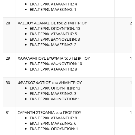
ΕΚΛ.ΠΕΡΙΦ. ΑΤΑΛΑΝΤΗΣ: 4
ΕΚΛ.ΠΕΡΙΦ. ΜΑΛΕΣΙΝΑΣ: 1
28
ΑΛΕΞΙΟΥ ΑΘΑΝΑΣΙΟΣ του ΔΗΜΗΤΡΙΟΥ
23
ΕΚΛ.ΠΕΡΙΦ. ΟΠΟΥΝΤΙΩΝ: 13
ΕΚΛ.ΠΕΡΙΦ. ΑΤΑΛΑΝΤΗΣ: 5
ΕΚΛ.ΠΕΡΙΦ. ΔΑΦΝΟΥΣΙΩΝ: 3
ΕΚΛ.ΠΕΡΙΦ. ΜΑΛΕΣΙΝΑΣ: 2
29
ΧΑΡΑΛΑΜΠΟΥΣ ΕΥΘΥΜΙΑ του ΓΕΩΡΓΙΟΥ
18
ΕΚΛ.ΠΕΡΙΦ. ΔΑΦΝΟΥΣΙΩΝ: 10
ΕΚΛ.ΠΕΡΙΦ. ΑΤΑΛΑΝΤΗΣ: 8
30
ΦΡΑΓΚΟΣ ΦΩΤΙΟΣ του ΔΗΜΗΤΡΙΟΥ
17
ΕΚΛ.ΠΕΡΙΦ. ΟΠΟΥΝΤΙΩΝ: 13
ΕΚΛ.ΠΕΡΙΦ. ΜΑΛΕΣΙΝΑΣ: 3
ΕΚΛ.ΠΕΡΙΦ. ΔΑΦΝΟΥΣΙΩΝ: 1
31
ΣΑΡΑΝΤΗ ΣΤΕΦΑΝΙΑ του ΓΕΩΡΓΙΟΥ
15
ΕΚΛ.ΠΕΡΙΦ. ΑΤΑΛΑΝΤΗΣ: 8
ΕΚΛ.ΠΕΡΙΦ. ΜΑΛΕΣΙΝΑΣ: 6
ΕΚΛ.ΠΕΡΙΦ. ΟΠΟΥΝΤΙΩΝ: 1