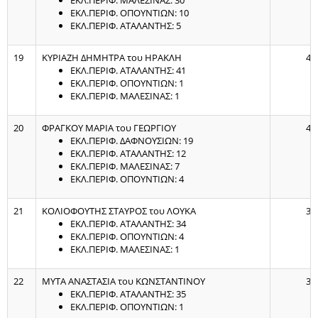
ΕΚΛ.ΠΕΡΙΦ. ΜΑΛΕΣΙΝΑΣ: 30
ΕΚΛ.ΠΕΡΙΦ. ΟΠΟΥΝΤΙΩΝ: 10
ΕΚΛ.ΠΕΡΙΦ. ΑΤΑΛΑΝΤΗΣ: 5
19
ΚΥΡΙΑΖΗ ΔΗΜΗΤΡΑ του ΗΡΑΚΛΗ
43
ΕΚΛ.ΠΕΡΙΦ. ΑΤΑΛΑΝΤΗΣ: 41
ΕΚΛ.ΠΕΡΙΦ. ΟΠΟΥΝΤΙΩΝ: 1
ΕΚΛ.ΠΕΡΙΦ. ΜΑΛΕΣΙΝΑΣ: 1
20
ΦΡΑΓΚΟΥ ΜΑΡΙΑ του ΓΕΩΡΓΙΟΥ
42
ΕΚΛ.ΠΕΡΙΦ. ΔΑΦΝΟΥΣΙΩΝ: 19
ΕΚΛ.ΠΕΡΙΦ. ΑΤΑΛΑΝΤΗΣ: 12
ΕΚΛ.ΠΕΡΙΦ. ΜΑΛΕΣΙΝΑΣ: 7
ΕΚΛ.ΠΕΡΙΦ. ΟΠΟΥΝΤΙΩΝ: 4
21
ΚΟΛΙΟΦΟΥΤΗΣ ΣΤΑΥΡΟΣ του ΛΟΥΚΑ
39
ΕΚΛ.ΠΕΡΙΦ. ΑΤΑΛΑΝΤΗΣ: 34
ΕΚΛ.ΠΕΡΙΦ. ΟΠΟΥΝΤΙΩΝ: 4
ΕΚΛ.ΠΕΡΙΦ. ΜΑΛΕΣΙΝΑΣ: 1
22
ΜΥΤΑ ΑΝΑΣΤΑΣΙΑ του ΚΩΝΣΤΑΝΤΙΝΟΥ
36
ΕΚΛ.ΠΕΡΙΦ. ΑΤΑΛΑΝΤΗΣ: 35
ΕΚΛ.ΠΕΡΙΦ. ΟΠΟΥΝΤΙΩΝ: 1