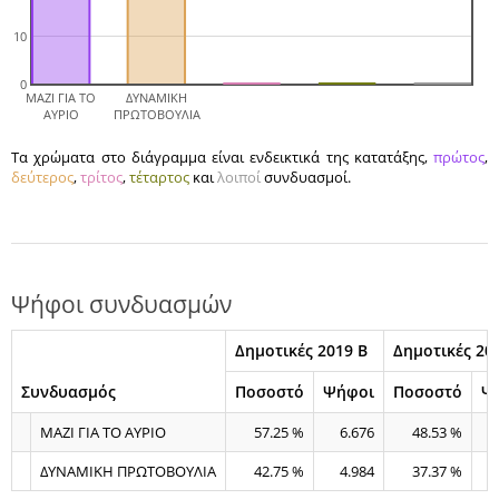
10
0
ΜΑΖΙ ΓΙΑ ΤΟ
ΔΥΝΑΜΙΚΗ
ΑΥΡΙΟ
ΠΡΩΤΟΒΟΥΛΙΑ
Τα χρώματα στο διάγραμμα είναι ενδεικτικά της κατατάξης,
πρώτος
,
δεύτερος
,
τρίτος
,
τέταρτος
και
λοιποί
συνδυασμοί.
Ψήφοι συνδυασμών
Δημοτικές 2019 Β
Δημοτικές 20
Συνδυασμός
Ποσοστό
Ψήφοι
Ποσοστό
Ψ
ΜΑΖΙ ΓΙΑ ΤΟ ΑΥΡΙΟ
57.25 %
6.676
48.53 %
ΔΥΝΑΜΙΚΗ ΠΡΩΤΟΒΟΥΛΙΑ
42.75 %
4.984
37.37 %