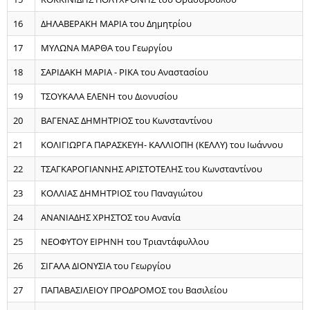
16
ΔΗΛΑΒΕΡΑΚΗ ΜΑΡΙΑ του Δημητρίου
17
ΜΥΛΩΝΑ ΜΑΡΘΑ του Γεωργίου
18
ΣΑΡΙΔΑΚΗ ΜΑΡΙΑ - ΡΙΚΑ του Αναστασίου
19
ΤΣΟΥΚΑΛΑ ΕΛΕΝΗ του Διονυσίου
20
ΒΑΓΕΝΑΣ ΔΗΜΗΤΡΙΟΣ του Κωνσταντίνου
21
ΚΟΛΙΓΙΩΡΓΑ ΠΑΡΑΣΚΕΥΗ- ΚΑΛΛΙΟΠΗ (ΚΕΛΛΥ) του Ιωάννου
22
ΤΣΑΓΚΑΡΟΓΙΑΝΝΗΣ ΑΡΙΣΤΟΤΕΛΗΣ του Κωνσταντίνου
23
ΚΟΛΛΙΑΣ ΔΗΜΗΤΡΙΟΣ του Παναγιώτου
24
ΑΝΑΝΙΑΔΗΣ ΧΡΗΣΤΟΣ του Ανανία
25
ΝΕΟΦΥΤΟΥ ΕΙΡΗΝΗ του Τριαντάφυλλου
26
ΣΙΓΑΛΑ ΔΙΟΝΥΣΙΑ του Γεωργίου
27
ΠΑΠΑΒΑΣΙΛΕΙΟΥ ΠΡΟΔΡΟΜΟΣ του Βασιλείου