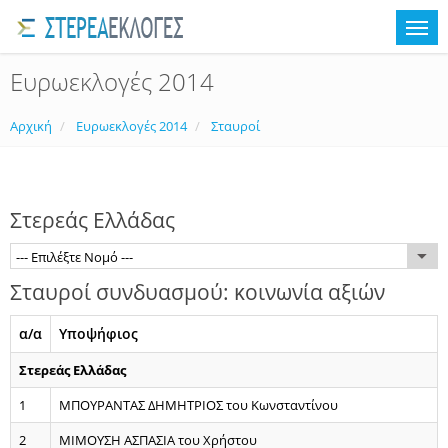
Ευρωεκλογές 2014
Αρχική
Ευρωεκλογές 2014
Σταυροί
Στερεάς Ελλάδας
--- Επιλέξτε Νομό ---
Σταυροί συνδυασμού: κοινωνία αξιών
α/α
Υποψήφιος
Στερεάς Ελλάδας
1
ΜΠΟΥΡΑΝΤΑΣ ΔΗΜΗΤΡΙΟΣ του Κωνσταντίνου
2
ΜΙΜΟΥΣΗ ΑΣΠΑΣΙΑ του Χρήστου