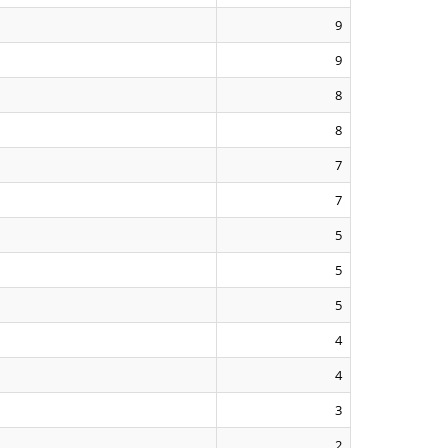
9
9
8
8
7
7
5
5
5
4
4
3
2