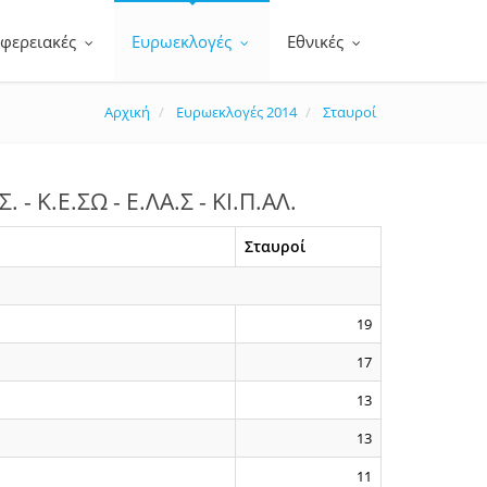
ιφερειακές
Ευρωεκλογές
Εθνικές
Αρχική
Ευρωεκλογές 2014
Σταυροί
 Κ.Ε.ΣΩ - Ε.ΛΑ.Σ - ΚΙ.Π.ΑΛ.
Σταυροί
19
17
13
13
11