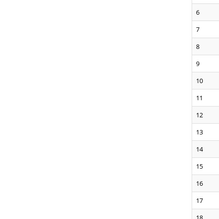
6
7
8
9
10
11
12
13
14
15
16
17
18