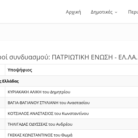
Αρχική
Δημοτικές
Περ
οί συνδυασμού: ΠΑΤΡΙΩΤΙΚΗ ΕΝΩΣΗ - ΕΛ.ΛΑ.Σ. -
Υποψήφιος
ς Ελλάδας
ΚΥΡΙΑΚΑΚΗ ΑΛΙΚΗ του Δημητρίου
ΒΑΓΙΑ-ΒΑΓΙΑΝΟΥ ΣΤΥΛΙΑΝΗ του Αναστασίου
ΚΟΤΣΙΑΛΟΣ ΑΝΑΣΤΑΣΙΟΣ του Κωνσταντίνου
ΤΗΛΙΓΑΔΑΣ ΟΔΥΣΣΕΑΣ του Ανδρέου
ΓΚΕΚΑΣ ΚΩΝΣΤΑΝΤΙΝΟΣ του Θωμά