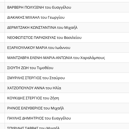
ΒΑΡΒΕΡΗ ΠΟΛΥΞΕΝΗ του Ευαγγέλου
ΔΙΑΚΑΚΗΣ ΜΙΧΑΗΛ του Γεωργίου
ΔΕΡΜΙΤΖΑΚΗ ΚΩΝΣΤΑΝΤΙΝΑ του Μιχαήλ
ΝΕΟΦΩΤΙΣΤΟΣ ΠΑΡΑΣΚΕΥΑΣ του Βασιλείου
ΕΞΑΡΧΟΥΛΑΚΟΥ ΜΑΡΙΑ του Ιωάννου
ΜΑΝΤΖΑΒΡΑ ΕΛΕΝΗ-ΜΑΡΙΑ-ΑΝΤΩΝΙΑ του Χαραλάμπους
ΣΙΟΥΤΗ ΖΩΗ του Τιμοθέου
ΣΜΥΡΛΗΣ ΣΤΕΡΓΙΟΣ του Σταύρου
ΧΑΤΖΟΠΟΥΛΟΥ ΑΝΝΑ του Ηλία
ΚΟΥΚΙΔΗΣ ΣΤΕΡΓΙΟΣ του Ζήση
ΡΗΝΟΣ ΕΛΕΥΘΕΡΙΟΣ του Μιχαήλ
ΠΑΥΛΗΣ ΔΗΜΗΤΡΙΟΣ του Ευαγγέλου
ΣΠΥΡΙΔΗΣ ΣΑΒΒΑΣ του Μιχαήλ