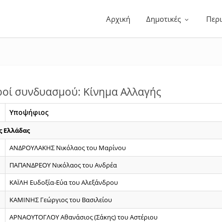
Αρχική
Δημοτικές
Περ
ροί συνδυασμού: Κίνημα Αλλαγής
Υποψήφιος
ς Ελλάδας
ΑΝΔΡΟΥΛΑΚΗΣ Νικόλαος του Μαρίνου
ΠΑΠΑΝΔΡΕΟΥ Νικόλαος του Ανδρέα
ΚΑΪΛΗ Ευδοξία-Εύα του Αλεξάνδρου
ΚΑΜΙΝΗΣ Γεώργιος του Βασιλείου
ΑΡΝΑΟΥΤΟΓΛΟΥ Αθανάσιος (Σάκης) του Αστέριου