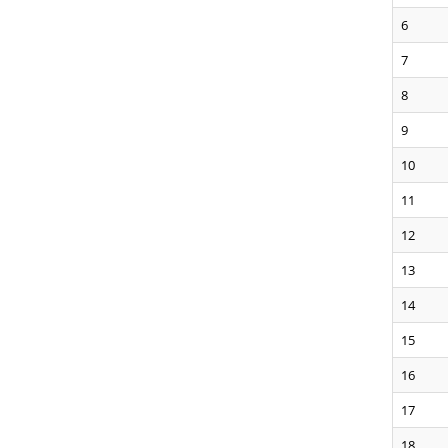
6
7
8
9
10
11
12
13
14
15
16
17
18