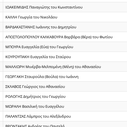
ΙΩΑΚΕΙΜΙΔΗΣ Παναγιώτης του Κωνσταντίνου
ΚΑΛΛΗ Γεωργία του Νικολάου
ΒΑΡΔΑΚΑΣΤΑΝΗΣ Ιωάννης του Δημητρίου
ΑΠΟΣΤΟΛΟΠΟΥΛΟΥ ΚΑΛΚΑΒΟΥΡΑ Βαρβάρα (Βέρα) του Φωτίου
ΜΠΟΥΡΑ Ευαγγελία (Εύα) του Γεωργίου
ΚΟΥΡΟΥΠΑΚΗ Ευαγγελία του Σταύρου
ΜΑΛΛΙΩΡΗ Μινέρβα-Μελπομένη (Μένη) του Αθανασίου
ΓΕΩΡΓΑΚΗ Σταυρούλα (Βούλα) του Ιωάννη
ΣΚΛΑΒΟΣ Γεώργιος του Αθανασίου
ΡΟΛΟΓΗΣ Δημήτριος του Γεωργίου
ΜΩΡΑΛΗ Βασιλική του Ευαγγέλου
ΠΑΛΑΝΤΖΑΣ Λάμπρος του Αλεξάνδρου
ΒΡΟΝΤΑΚΗΣ Ανδρέας του Παντελή