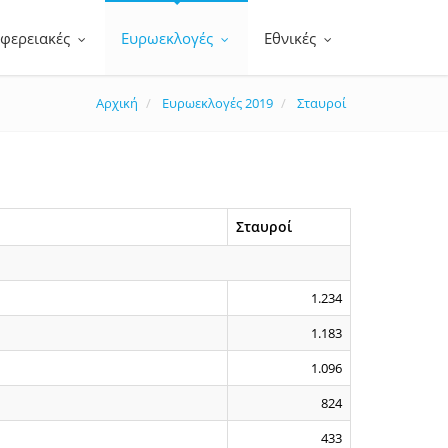
ιφερειακές
Ευρωεκλογές
Εθνικές
Αρχική
Ευρωεκλογές 2019
Σταυροί
Σταυροί
1.234
1.183
1.096
824
433