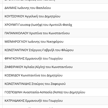
ΔΑΛΜΑΣ Ιωάννης του Βασιλείου
ΚΟΥΤΣΟΥΚΟΥ Αγγελική του Δημητρίου
ΧΡΟΥΜΠ Γιουσεφ (Ιωσήφ) του Αμντούλ-Φατάχ
ΠΑΠΑΝΙΚΟΛΑΟΥ Χριστίνα του Κωνσταντίνου
ΜΕΪΜΑΡΟΓΛΟΥ Ιωάννης του Νικηφόρου
ΚΩΝΣΤΑΝΤΙΝΟΥ Στέργιος-Γαβριήλ του Φλώρου
ΦΡΑΓΚΟΥΛΗΣ Εμμανουήλ του Γεωργίου
ΖΑΦΕΙΡΑΚΟΥ Αγλαΐα (Αίγλη) του Κωνσταντίνου
ΚΟΣΜΙΔΟΥ Κωνσταντίνα του Δημητρίου
ΚΩΝΣΤΑΝΤΙΝΙΔΗΣ Σταύρος του Ζαφειριού
ΓΟΣΠΟΔΙΝΗ Αναστασία-Ασπασία (Άσπα) του Δημητρίου
ΚΑΤΡΙΑΔΑΚΗΣ Εμμανουήλ του Γεωργίου