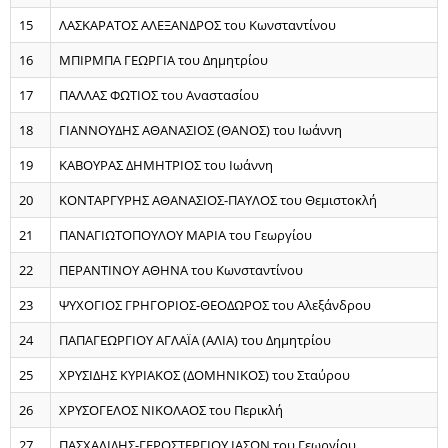
15
ΛΑΣΚΑΡΑΤΟΣ ΑΛΕΞΑΝΔΡΟΣ του Κωνσταντίνου
16
ΜΠΙΡΜΠΑ ΓΕΩΡΓΙΑ του Δημητρίου
17
ΠΑΛΛΑΣ ΦΩΤΙΟΣ του Αναστασίου
18
ΓΙΑΝΝΟΥΔΗΣ ΑΘΑΝΑΣΙΟΣ (ΘΑΝΟΣ) του Ιωάννη
19
ΚΑΒΟΥΡΑΣ ΔΗΜΗΤΡΙΟΣ του Ιωάννη
20
ΚΟΝΤΑΡΓΥΡΗΣ ΑΘΑΝΑΣΙΟΣ-ΠΑΥΛΟΣ του Θεμιστοκλή
21
ΠΑΝΑΓΙΩΤΟΠΟΥΛΟΥ ΜΑΡΙΑ του Γεωργίου
22
ΠΕΡΑΝΤΙΝΟΥ ΑΘΗΝΑ του Κωνσταντίνου
23
ΨΥΧΟΓΙΟΣ ΓΡΗΓΟΡΙΟΣ-ΘΕΟΔΩΡΟΣ του Αλεξάνδρου
24
ΠΑΠΑΓΕΩΡΓΙΟΥ ΑΓΛΑΪΑ (ΑΛΙΑ) του Δημητρίου
25
ΧΡΥΣΙΔΗΣ ΚΥΡΙΑΚΟΣ (ΔΟΜΗΝΙΚΟΣ) του Σταύρου
26
ΧΡΥΣΟΓΕΛΟΣ ΝΙΚΟΛΑΟΣ του Περικλή
27
ΠΑΣΧΑΛΙΔΗΣ-ΓΕΡΟΣΤΕΡΓΙΟΥ ΙΑΣΩΝ του Γεωργίου