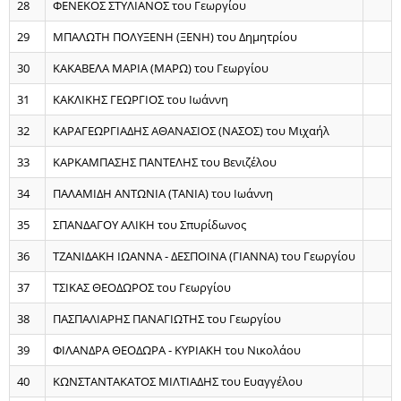
28
ΦΕΝΕΚΟΣ ΣΤΥΛΙΑΝΟΣ του Γεωργίου
29
ΜΠΑΛΩΤΗ ΠΟΛΥΞΕΝΗ (ΞΕΝΗ) του Δημητρίου
30
ΚΑΚΑΒΕΛΑ ΜΑΡΙΑ (ΜΑΡΩ) του Γεωργίου
31
ΚΑΚΛΙΚΗΣ ΓΕΩΡΓΙΟΣ του Ιωάννη
32
ΚΑΡΑΓΕΩΡΓΙΑΔΗΣ ΑΘΑΝΑΣΙΟΣ (ΝΑΣΟΣ) του Μιχαήλ
33
ΚΑΡΚΑΜΠΑΣΗΣ ΠΑΝΤΕΛΗΣ του Βενιζέλου
34
ΠΑΛΑΜΙΔΗ ΑΝΤΩΝΙΑ (ΤΑΝΙΑ) του Ιωάννη
35
ΣΠΑΝΔΑΓΟΥ ΑΛΙΚΗ του Σπυρίδωνος
36
ΤΖΑΝΙΔΑΚΗ ΙΩΑΝΝΑ - ΔΕΣΠΟΙΝΑ (ΓΙΑΝΝΑ) του Γεωργίου
37
ΤΣΙΚΑΣ ΘΕΟΔΩΡΟΣ του Γεωργίου
38
ΠΑΣΠΑΛΙΑΡΗΣ ΠΑΝΑΓΙΩΤΗΣ του Γεωργίου
39
ΦΙΛΑΝΔΡΑ ΘΕΟΔΩΡΑ - ΚΥΡΙΑΚΗ του Νικολάου
40
ΚΩΝΣΤΑΝΤΑΚΑΤΟΣ ΜΙΛΤΙΑΔΗΣ του Ευαγγέλου