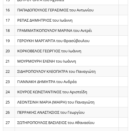
16
ΠΑΠΑΔΟΠΟΥΛΟΣ ΓΕΡΑΣΙΜΟΣ του Αντωνίου
17
ΡΕΠΑΣ ΔΗΜΗΤΡΙΟΣ του Ιωάννη
18
ΓΡΑΜΜΑΤΙΚΟΠΟΥΛΟΥ ΜΑΡΙΝΑ του Αντρέι
19
ΓΕΡΟΥΚΗ ΜΑΡΓΑΡΙΤΑ του Θρασύβουλου
20
ΚΟΡΚΟΒΕΛΟΣ ΓΕΩΡΓΙΟΣ του Ιωάννη
21
ΜΟΥΡΜΟΥΡΗ ΕΛΕΝΗ του Ιωάννη
22
ΣΙΔΗΡΟΠΟΥΛΟΥ ΚΛΕΟΠΑΤΡΑ του Παναγιώτη
23
ΓΙΑΝΝΑΚΗ ΔΗΜΗΤΡΑ του Ανδρέα
24
ΚΟΥΡΟΣ ΚΩΝΣΤΑΝΤΙΝΟΣ του Αριστείδη
25
ΛΕΟΝΤΣΙΝΗ ΜΑΡΙΑ (ΜΑΙΡΗ) του Παναγιώτη
26
ΠΕΡΡΑΚΗΣ ΑΝΑΣΤΑΣΙΟΣ του Γεωργίου
27
ΣΩΤΗΡΟΠΟΥΛΟΣ ΒΑΣΙΛΕΙΟΣ του Αθανασίου