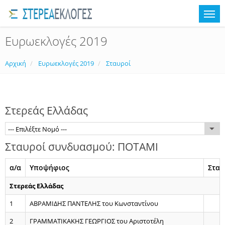
Ευρωεκλογές 2019
Αρχική
Ευρωεκλογές 2019
Σταυροί
Στερεάς Ελλάδας
--- Επιλέξτε Νομό ---
Σταυροί συνδυασμού: ΠΟΤΑΜΙ
α/α
Υποψήφιος
Σταυ
Στερεάς Ελλάδας
1
ΑΒΡΑΜΙΔΗΣ ΠΑΝΤΕΛΗΣ του Κωνσταντίνου
2
ΓΡΑΜΜΑΤΙΚΑΚΗΣ ΓΕΩΡΓΙΟΣ του Αριστοτέλη