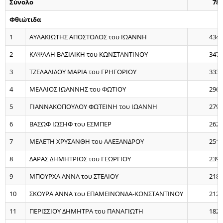
Σύνολο
78
Φθιώτιδα
1
ΑΥΛΑΚΙΩΤΗΣ ΑΠΟΣΤΟΛΟΣ του ΙΩΑΝΝΗ
434
2
ΚΑΨΑΛΗ ΒΑΣΙΛΙΚΗ του ΚΩΝΣΤΑΝΤΙΝΟΥ
347
3
ΤΖΕΛΑΛΙΔΟΥ ΜΑΡΙΑ του ΓΡΗΓΟΡΙΟΥ
333
4
ΜΕΛΛΙΟΣ ΙΩΑΝΝΗΣ του ΦΩΤΙΟΥ
296
5
ΓΙΑΝΝΑΚΟΠΟΥΛΟΥ ΦΩΤΕΙΝΗ του ΙΩΑΝΝΗ
279
6
ΒΑΣΩΦ ΙΩΣΗΦ του ΕΣΜΠΕΡ
262
7
ΜΕΛΕΤΗ ΧΡΥΣΑΝΘΗ του ΑΛΕΞΑΝΔΡΟΥ
251
8
ΔΑΡΑΣ ΔΗΜΗΤΡΙΟΣ του ΓΕΩΡΓΙΟΥ
239
9
ΜΠΟΥΡΧΑ ΑΝΝΑ του ΣΤΕΛΙΟΥ
218
10
ΣΚΟΥΡΑ ΑΝΝΑ του ΕΠΑΜΕΙΝΩΝΔΑ-ΚΩΝΣΤΑΝΤΙΝΟΥ
212
11
ΠΕΡΙΣΣΙΟΥ ΔΗΜΗΤΡΑ του ΠΑΝΑΓΙΩΤΗ
182