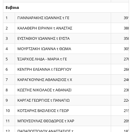
Ευβοια
1
ΓΙΑΝΝΑΡΑΚΗΣ ΙΩΑΝΝΗΣ τ ΓΕ
391
2
ΚΑΛΑΘΕΡΗ ΕΙΡΗΝΗ τ ΑΝΑΣΤΑΣ
388
3
ΕΥΣΤΑΘΙΟΥ ΙΩΑΝΝΗΣ τ ΕΥΣΤΑ
350
4
ΜΟΥΡΤΖΑΚΗ ΙΩΑΝΝΑ τ ΘΩΜΑ
305
5
ΈΞΑΡΧΟΣ ΛΗΔΑ - ΜΑΡΙΑ τ ΓΕ
270
6
ΚΕΝΤΡΗ ΕΛΕΑΝΝΑ τ ΓΕΩΡΓΙΟΥ
266
7
ΚΑΡΑΓΚΟΥΝΗΣ ΑΘΑΝΑΣΙΟΣ τ Χ
246
8
ΚΩΣΤΗΣ ΝΙΚΟΛΑΟΣ τ ΑΘΑΝΑΣΙ
230
9
ΚΑΡΓΑΣ ΓΕΩΡΓΙΟΣ τ ΠΑΝΑΓΙΩ
224
10
ΚΟΤΣΑΡΗΣ ΒΑΣΙΛΕΙΟΣ τ ΓΕΩΡ
215
11
ΜΠΟΥΣΟΥΛΑΣ ΘΕΟΔΩΡΟΣ τ ΧΑΡ
209
12
ΠΑΠΑΠΟΣΤΟΛΟΥ ΑΝΑΣΤΑΣΙΟΣ τ
187