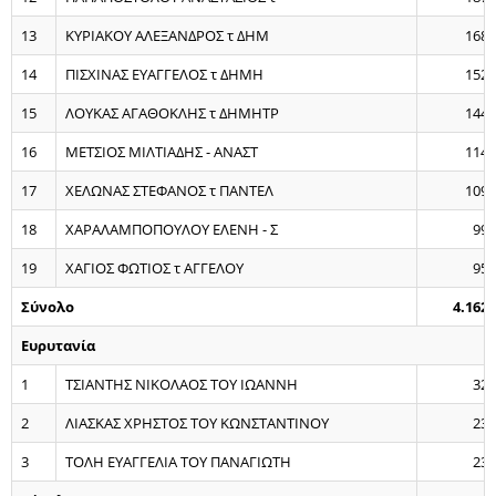
13
ΚΥΡΙΑΚΟΥ ΑΛΕΞΑΝΔΡΟΣ τ ΔΗΜ
168
14
ΠΙΣΧΙΝΑΣ ΕΥΑΓΓΕΛΟΣ τ ΔΗΜΗ
152
15
ΛΟΥΚΑΣ ΑΓΑΘΟΚΛΗΣ τ ΔΗΜΗΤΡ
144
16
ΜΕΤΣΙΟΣ ΜΙΛΤΙΑΔΗΣ - ΑΝΑΣΤ
114
17
ΧΕΛΩΝΑΣ ΣΤΕΦΑΝΟΣ τ ΠΑΝΤΕΛ
109
18
ΧΑΡΑΛΑΜΠΟΠΟΥΛΟΥ ΕΛΕΝΗ - Σ
99
19
ΧΑΓΙΟΣ ΦΩΤΙΟΣ τ AΓΓΕΛΟΥ
95
Σύνολο
4.162
Ευρυτανία
1
ΤΣΙΑΝΤΗΣ ΝΙΚΟΛΑΟΣ ΤΟΥ ΙΩΑΝΝΗ
32
2
ΛΙΑΣΚΑΣ ΧΡΗΣΤΟΣ ΤΟΥ ΚΩΝΣΤΑΝΤΙΝΟΥ
23
3
ΤΟΛΗ ΕΥΑΓΓΕΛΙΑ ΤΟΥ ΠΑΝΑΓΙΩΤΗ
23