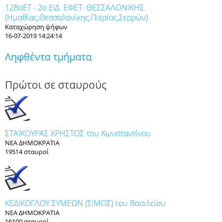
128οET - 2ο ΕΙΔ. ΕΦΕΤ. ΘΕΣΣΑΛΟΝΙΚΗΣ
(Ημαθίας,Θεσσαλονίκης,Πιερίας,Σερρών)
Καταχώρηση ψήφων
16-07-2019 14:24:14
Ληφθέντα τμήματα
Πρώτοι σε σταυρούς
ΣΤΑΪΚΟΥΡΑΣ ΧΡΗΣΤΟΣ του Κωνσταντίνου
ΝΕΑ ΔΗΜΟΚΡΑΤΙΑ
19514 σταυροί
ΚΕΔΙΚΟΓΛΟΥ ΣΥΜΕΩΝ (ΣΙΜΟΣ) του Βασιλείου
ΝΕΑ ΔΗΜΟΚΡΑΤΙΑ
16100 σταυροί