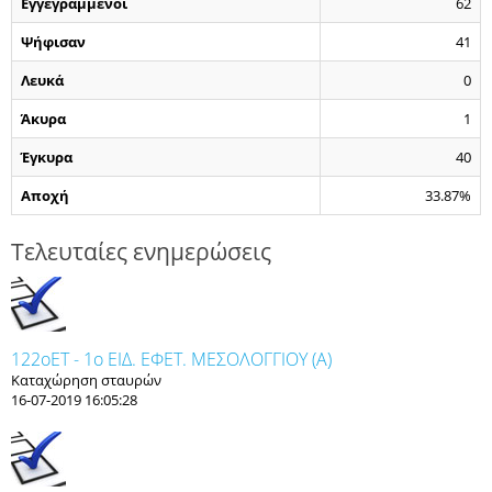
Εγγεγραμμένοι
62
Ψήφισαν
41
Λευκά
0
Άκυρα
1
Έγκυρα
40
Αποχή
33.87%
Τελευταίες ενημερώσεις
122οET - 1ο ΕΙΔ. ΕΦΕΤ. ΜΕΣΟΛΟΓΓΙΟΥ (Α)
Καταχώρηση σταυρών
16-07-2019 16:05:28