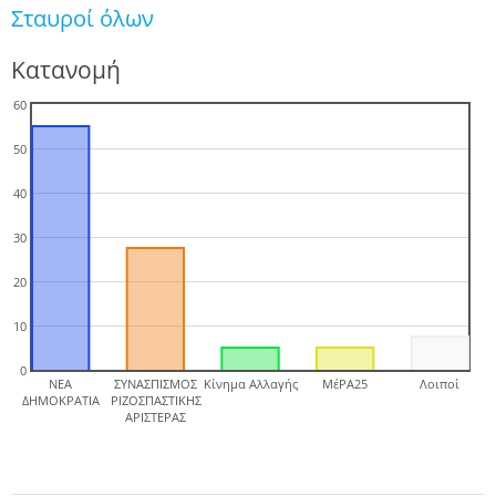
Σταυροί όλων
Κατανομή
60
50
40
30
20
10
0
ΝΕΑ
ΣΥΝΑΣΠΙΣΜΟΣ
Κίνημα Αλλαγής
ΜέΡΑ25
Λοιποί
ΔΗΜΟΚΡΑΤΙΑ
ΡΙΖΟΣΠΑΣΤΙΚΗΣ
ΑΡΙΣΤΕΡΑΣ